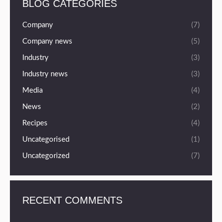
BLOG CATEGORIES
Company
(7)
Company news
(5)
Industry
(3)
Industry news
(3)
Media
(4)
News
(2)
Recipes
(4)
Uncategorised
(1)
Uncategorized
(7)
RECENT COMMENTS