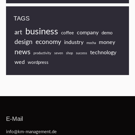
TAGS
business
art
company
coffee
demo
design
economy
industry
money
mocha
news
technology
productivity
seven
shop
success
wed
wordpress
E-Mail
info@km-management.de