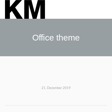
Office theme
Sie befinden sich hier:
21. Dezember 2019
Album-