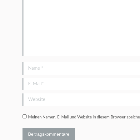
Name *
E-Mail *
Website
Meinen Namen, E-Mail und Website in diesem Browser speicher
Beitragskommentare