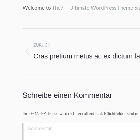
Welcome to
The7 – Ultimate WordPress Theme Si
Kommentarnavigation
ZURÜCK
Cras pretium metus ac ex dictum f
Vorheriger
Beitrag:
Schreibe einen Kommentar
Ihre E-Mail-Adresse wird nicht veröffentlicht. Pflichtfelder sind m
Kommentar