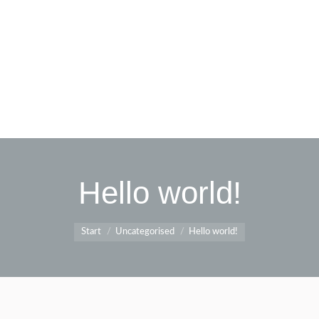
Hello world!
Sie befinden sich hier:
Start
Uncategorised
Hello world!