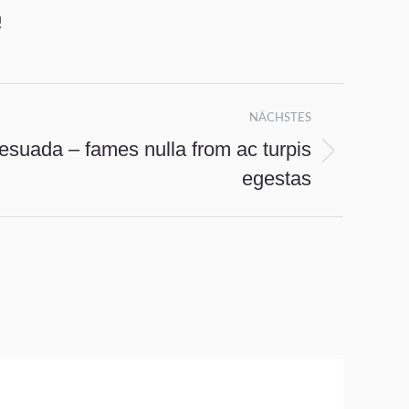
!
NÄCHSTES
esuada – fames nulla from ac turpis
egestas