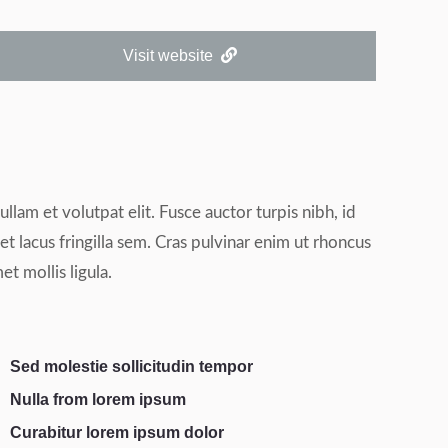
Visit website
ullam et volutpat elit. Fusce auctor turpis nibh, id
t lacus fringilla sem. Cras pulvinar enim ut rhoncus
et mollis ligula.
Sed molestie sollicitudin tempor
Nulla from lorem ipsum
Curabitur lorem ipsum dolor