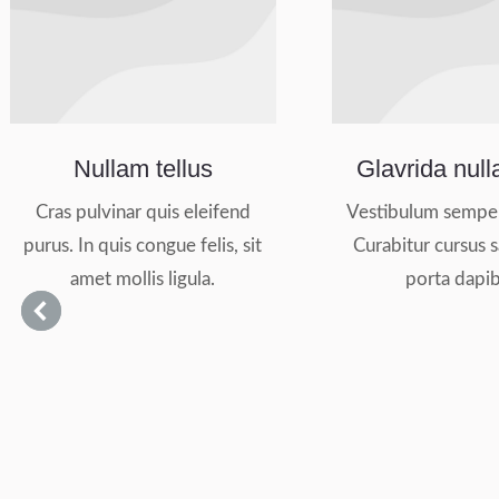
Nullam tellus
Glavrida nul
Cras pulvinar quis eleifend
Vestibulum semper
purus. In quis congue felis, sit
Curabitur cursus 
amet mollis ligula.
porta dapib