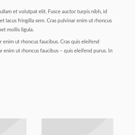
ullam et volutpat elit. Fusce auctor turpis nibh, id
t lacus fringilla sem. Cras pulvinar enim ut rhoncus
et mollis ligula.
ar enim ut rhoncus faucibus. Cras quis eleifend
nar enim ut rhoncus faucibus – quis eleifend purus. In