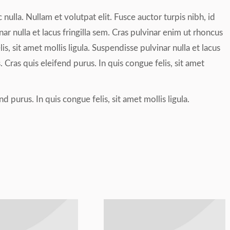
 nulla. Nullam et volutpat elit. Fusce auctor turpis nibh, id
r nulla et lacus fringilla sem. Cras pulvinar enim ut rhoncus
is, sit amet mollis ligula. Suspendisse pulvinar nulla et lacus
. Cras quis eleifend purus. In quis congue felis, sit amet
 purus. In quis congue felis, sit amet mollis ligula.