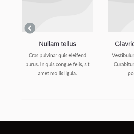
Nullam tellus
Glavri
Cras pulvinar quis eleifend
Vestibulu
purus. In quis congue felis, sit
Curabitur
et
amet mollis ligula.
po