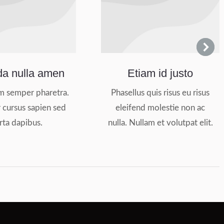
da nulla amen
Etiam id justo
m semper pharetra.
Phasellus quis risus eu risus
 cursus sapien sed
eleifend molestie non ac
rta dapibus.
nulla. Nullam et volutpat elit.