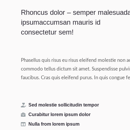
Rhoncus dolor – semper malesuad
ipsumaccumsan mauris id
consectetur sem!
Phasellus quis risus eu risus eleifend molestie non ac
commodo tellus dictum sit amet. Suspendisse pulvina
faucibus. Cras quis eleifend purus. In quis congue feli
Sed molestie sollicitudin tempor
Curabitur lorem ipsum dolor
Nulla from lorem ipsum