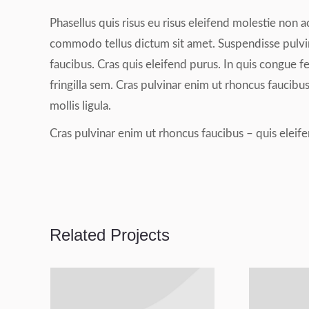
Phasellus quis risus eu risus eleifend molestie non ac
commodo tellus dictum sit amet. Suspendisse pulvina
faucibus. Cras quis eleifend purus. In quis congue fel
fringilla sem. Cras pulvinar enim ut rhoncus faucibus
mollis ligula.
Cras pulvinar enim ut rhoncus faucibus – quis eleifend
Related Projects