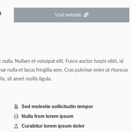
a
Visit website
 nulla. Nullam et volutpat elit. Fusce auctor turpis nibh, id
r nulla et lacus fringilla sem. Cras pulvinar enim ut rhoncus
s, sit amet mollis ligula.
Sed molestie sollicitudin tempor
Nulla from lorem ipsum
Curabitur lorem ipsum dolor